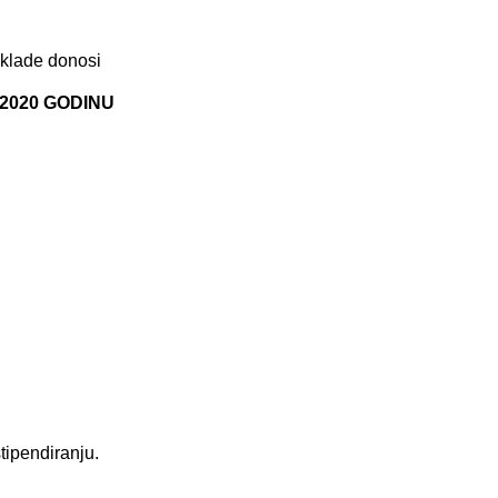
aklade donosi
2020 GODINU
tipendiranju.