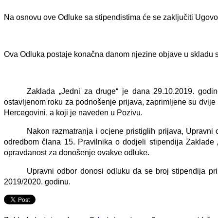
Na osnovu ove Odluke sa stipendistima će se zaključiti Ugovor
Ova Odluka postaje konačna danom njezine objave u skladu sa 
Zaklada „Jedni za druge“ je dana 29.10.2019. godin
ostavljenom roku za podnošenje prijava, zaprimljene su dvije p
Hercegovini, a koji je naveden u Pozivu.
Nakon razmatranja i ocjene pristiglih prijava, Upravni
odredbom člana 15. Pravilnika o dodjeli stipendija Zaklade „
opravdanost za donošenje ovakve odluke.
Upravni odbor donosi odluku da se broj stipendija pri
2019/2020. godinu.